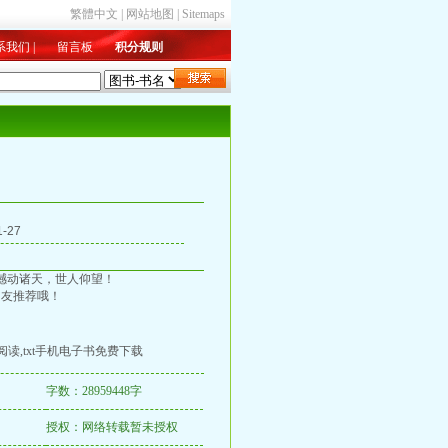
繁體中文
|
网站地图
|
Sitemaps
系我们
|
留言板
积分规则
新入库
|
总收藏
|
字数排行
-27
撼动诸天，世人仰望！
朋友推荐哦！
阅读,txt手机电子书免费下载
字数：28959448字
授权：网络转载暂未授权