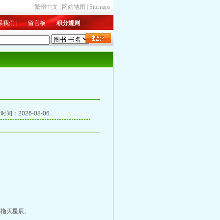
繁體中文
|
网站地图
|
Sitemaps
系我们
|
留言板
积分规则
新入库
|
总收藏
|
字数排行
时间：2026-08-06
弹指灭星辰。