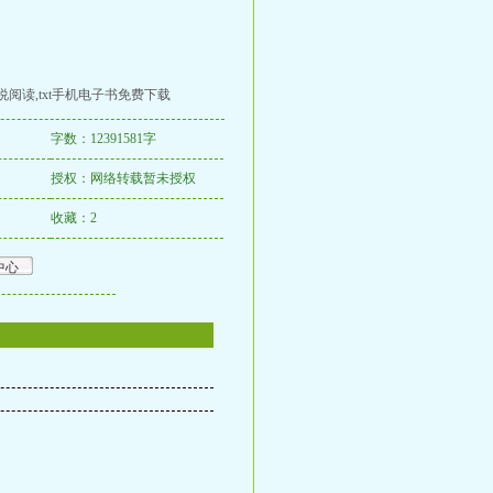
说阅读,txt手机电子书免费下载
字数：12391581字
授权：网络转载暂未授权
收藏：2
中心