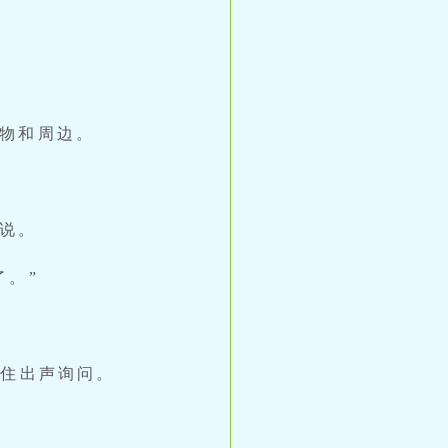
物和周边。
说。
。”
住出声询问。