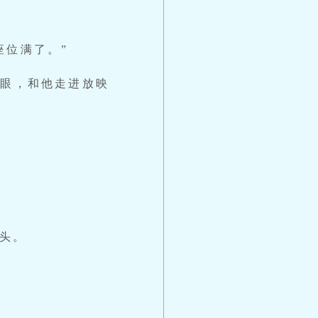
位满了。”
眼，和他走进放映
头。