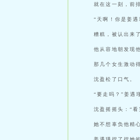
就在这一刻，前排
“天啊！你是姜遇
糟糕，被认出来了
他从容地朝发现他们
那几个女生激动得
沈盈松了口气。
“要走吗？”姜遇
沈盈摇摇头：“看
她不想辜负他精心准
姜遇瑾捏了捏她的