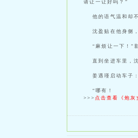
请让一让好吗？”
他的语气温和却不
沈盈贴在他身侧，
“麻烦让一下！”影
直到坐进车里，沈盈
姜遇瑾启动车子：
“哪有！
>>>
点击查看《炮灰