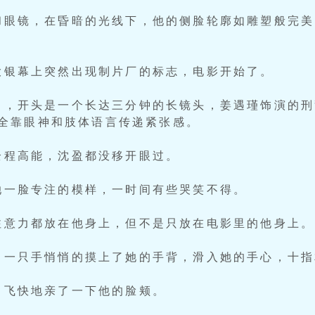
眼镜，在昏暗的光线下，他的侧脸轮廓如雕塑般完美
银幕上突然出现制片厂的标志，电影开始了。
，开头是一个长达三分钟的长镜头，姜遇瑾饰演的刑
全靠眼神和肢体语言传递紧张感。
程高能，沈盈都没移开眼过。
一脸专注的模样，一时间有些哭笑不得。
意力都放在他身上，但不是只放在电影里的他身上。
一只手悄悄的摸上了她的手背，滑入她的手心，十指
飞快地亲了一下他的脸颊。