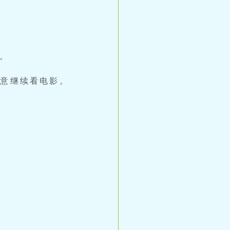
。
意继续看电影。