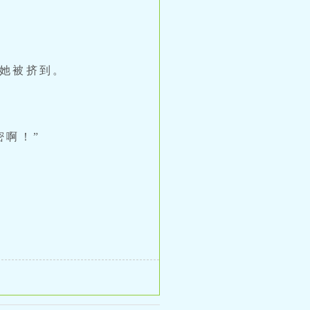
她被挤到。
啊！”