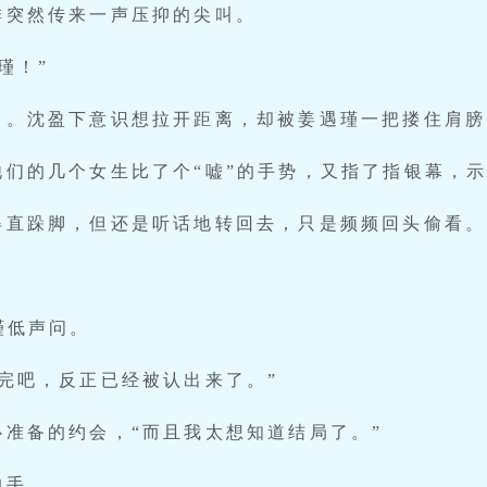
突然传来一声压抑的尖叫。
瑾！”
。沈盈下意识想拉开距离，却被姜遇瑾一把搂住肩膀
的几个女生比了个“嘘”的手势，又指了指银幕，示
直跺脚，但还是听话地转回去，只是频频回头偷看。
瑾低声问。
完吧，反正已经被认出来了。”
备的约会，“而且我太想知道结局了。”
手。