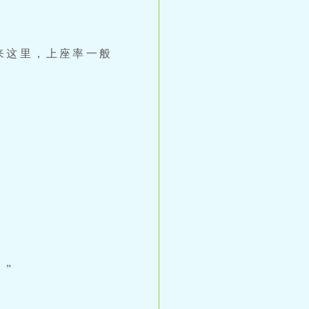
来这里，上座率一般
！”