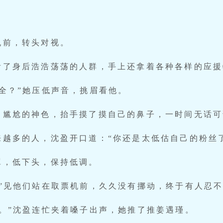
前，转头对视。
了身后浩浩荡荡的人群，手上还拿着各种各样的应援
全？”她压低声音，挑眉看他。
尴尬的神色，抬手摸了摸自己的鼻子，一时间无话可
多的人，沈盈开口道：“你还是太低估自己的粉丝了
，低下头，保持低调。
见他们站在取票机前，久久没有挪动，终于有人忍不
”沈盈连忙夹着嗓子出声，她推了推姜遇瑾。