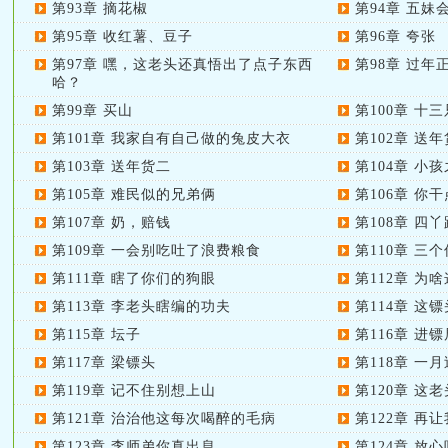
第93章 摘花椒
第94章 五
第95章 收红薯、豆子
第96章 夸张
第97章 嘿，这老头还真悟出了点子东西
第98章 过年
哈？
第99章 买山
第100章 十
第101章 我家自有自己做的兔皮大衣
第102章 送
第103章 送年货二
第104章 
第105章 难民似的兄弟俩
第106章 你
第107章 奶，赔钱
第108章 四
第109章 一会别吃吐了浪费粮食
第110章 
第111章 瞎了你们的狗眼
第112章 为
第113章 李老头瞎编的功夫
第114章 这
第115章 坛子
第116章 进镖
第117章 梁镖头
第118章 一
第119章 记不住别想上山
第120章 这
第121章 治治他这每次喝醉的毛病
第122章 
第123章 李师弟你真出息
第124章 