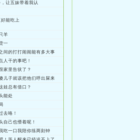
妹会，让五妹带着我认
正好能吃上
三只羊
年货一
小孩之间的打打闹闹能有多大事
干点人干的事吧！
丫跟家里告状了？
三个傻儿子就该把他们呼出屎来
啥这娃总有借口？
镖头能处
局
月过去咯！
老头自己也懵着呢！
再让我吃一口我陪你练两刻钟
放心吧！等人醒来已经追不上了