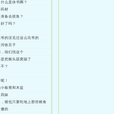
姐，什么是休书啊？
卖药材
是准备去抓鱼？
备好了吗？
树
过坑爷的没见过这么坑爷的
大河收豆子
闻，咱们找这个
来你是把猴头菇窝踹了
要不？
着呢！
的小板凳和木盆
，四妹
惜了，猪也只要吃地上那些粮食
子傻的