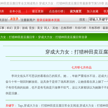
种田卖豆腐日常全文阅读简介:穿成大力女：打猎种田卖豆腐日常最新章节
第520章 
|
书库
全本小说
最近更新
点击排行榜
|
设为首页
加入收藏
联
搜索：
军事
|
科幻
灵异
|
游戏
竞技
|
美文
同人
|
其他
|
总推荐榜
|
月排行榜
|
月推荐榜
|
最
大力女：打猎种田卖豆腐日常
> 穿成大力女：打猎种田卖豆腐日常目录
穿成大力女：打猎种田卖豆腐
七月呀七月作品
李诗文低头不可思议的看着自己的双爪。她，，年龄严重缩水不说，还成大
奋斗十年一朝回到解放前。这具身子是得了场风寒没的，让她借着在床上躺了一
子有些毛病的姑娘，也不是有毛病是只做事不吭气，这让大家都误以为她脑子不
倒是没嫌...
关键字：
Tags,穿成大力女：打猎种田卖豆腐日常全文阅读,穿成大力女：打猎种