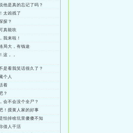
能说他是真的忘记了吗？
呀！太凶残了
来探探？
妹可真能吹
肉，我来啦！
家格局大，有钱途
！！这，，
是不是看我笑话很久了？
我藏个人
还活着
好吧？
了，会不会没个全尸？
了吧！搅黄人家的好事
要是怕掉啥坑里傻傻不知
找你借人干活