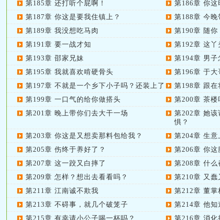
第185章 还打听个屁啊！
第186章 
第187章 你这是要我住镇上？
第188章 今
第189章 我没想吃马肉
第190章 随
第191章 要一战才知
第192章 
第193章 邵家兄妹
第194章 男
第195章 我就喜欢啃硬骨头
第196章 于
第197章 不就是一个乡下小子吗？还装上了
第198章 跟
第199章 一口气的给你做搭头
第200章 茶
第201章 晚上带你们去大干一场
第202章 
惧？
第203章 你这是又想卖那料包给我？
第204章 生
第205章 伤终于养好了？
第206章 你
第207章 这一跤又白摔了
第208章 什
第209章 怎样？想出去看看吗？
第210章 又
第211章 江南诚不欺我
第212章 董掌
第213章 不碍事，就几个破笼子
第214章 他
第215章 有幸请小公子喝一杯吗？
第216章 消