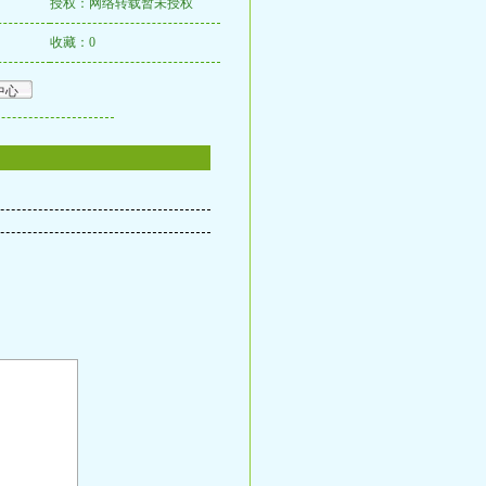
授权：网络转载暂未授权
收藏：0
中心