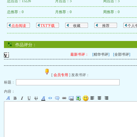
总点击：15226
月点击：5
周点击：5
总推荐：0
月推荐：0
周推荐：0
点击阅读
TXT下载
收藏
推荐
个人
作品评分：
最新书评：
[
精华书评
] [
全部书评
]
[
会员专用
] 发表书评：
标题：
内容：