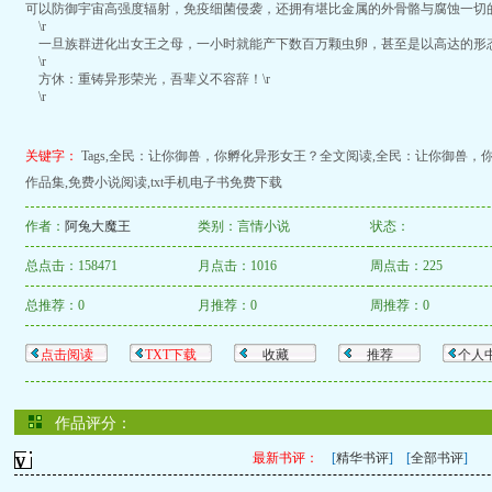
可以防御宇宙高强度辐射，免疫细菌侵袭，还拥有堪比金属的外骨骼与腐蚀一切的
\r
一旦族群进化出女王之母，一小时就能产下数百万颗虫卵，甚至是以高达的形态
\r
方休：重铸异形荣光，吾辈义不容辞！\r
\r
关键字：
Tags,全民：让你御兽，你孵化异形女王？全文阅读,全民：让你御兽，
作品集,免费小说阅读,txt手机电子书免费下载
作者：
阿兔大魔王
类别：言情小说
状态：
总点击：158471
月点击：1016
周点击：225
总推荐：0
月推荐：0
周推荐：0
点击阅读
TXT下载
收藏
推荐
个人
作品评分：
最新书评：
[
精华书评
] [
全部书评
]