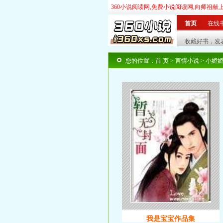
360小说阅读网,免费小说阅读网,向师祖献
首页
在线
玄幻
奇幻
|
武侠
仙侠
|
言情
都市
|
历史
您的位置：
首 页
>
言情小说
> 小娇
我是宝宝作品集