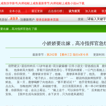
上咸鱼扶华新书,向师祖献上咸鱼最新章节,向师祖献上咸鱼小说txt下载
|
书库
全本小说
最近更新
点击排行榜
|
设为首页
加入收藏
联
搜索：
军事
|
科幻
灵异
|
游戏
竞技
|
美文
同人
|
其他
|
总推荐榜
|
月排行榜
|
月推荐榜
|
最
娇要出嫁，高冷指挥官急红了眼
小娇娇要出嫁，高冷指挥官急
最新章节：
第242章 【番外三】陆衍x宋今禾
更新时间：2
痞野硬汉+退役特种兵+13岁年龄差+荷尔蒙爆棚+日常小甜文+背德感拉满 
客。 他身材高大魁梧，穿着汗湿的黑色背心，手臂肌肉绷紧，一口气扛着她上
往后，你归我管。” 鹿缈家水管坏了，他修。 鹿缈床单弄脏了，他洗。 鹿
铁棍将混混逼至巷尾，“老子的人，你们也敢碰？” — 都说特战旅傅指挥官，
鲜血。 某一天，鹿缈喝醉了向他表白，“要不要试试？” 他手背青筋暴起，隐忍
点点头。 当晚他摔门离开，未碰她寸缕。 次日清晨回来后，将一串小叶紫檀
重，你跟我在一起，会沾上霉运。” “戴上这个，可以保你平安。” 后来她才
安珠。 【我半生戎马保国安民，余下岁月，只为你遮风避雨】