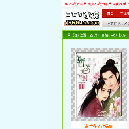
360小说阅读网,免费小说阅读网,向师祖献
首页
在线
玄幻
奇幻
|
武侠
仙侠
|
言情
都市
|
历史
您的位置：
首 页
>
言情小说
> 快穿
南竹齐了作品集