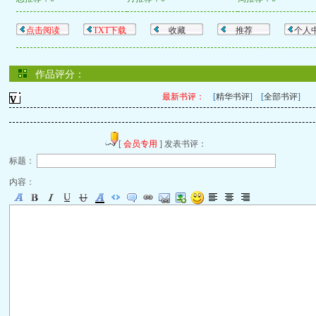
点击阅读
TXT下载
收藏
推荐
个人
作品评分：
最新书评：
[
精华书评
] [
全部书评
]
[
会员专用
] 发表书评：
标题：
内容：